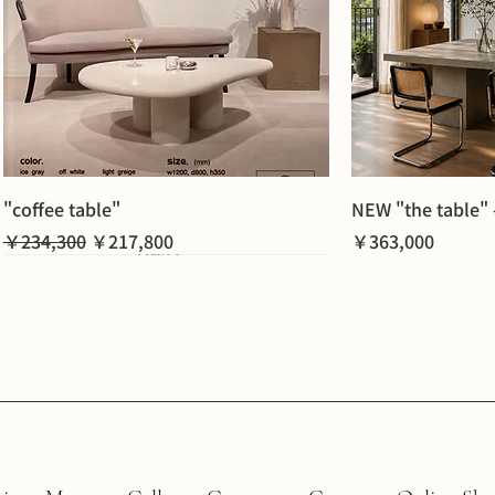
"coffee table"
NEW "the table" 
通常価格
セール価格
価格
￥234,300
￥217,800
￥363,000